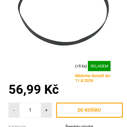
(>5 ks)
SKLADEM
Můžeme doručit do:
11.8.2026
56,99 Kč
-
+
Kategorie:
Řemínky ploché