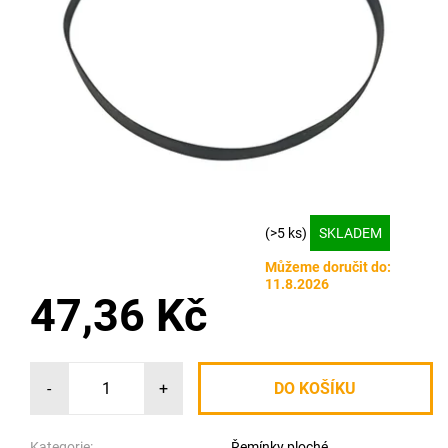
(>5 ks)
SKLADEM
Můžeme doručit do:
11.8.2026
47,36 Kč
-
+
Kategorie:
Řemínky ploché