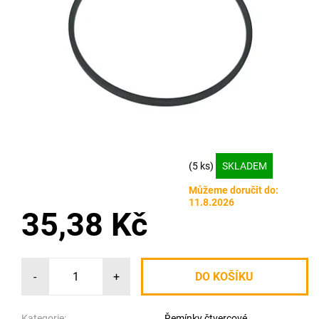
(5 ks)
SKLADEM
Můžeme doručit do:
11.8.2026
35,38 Kč
-
+
Kategorie:
Řemínky čtvercové