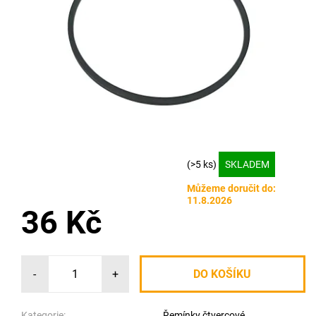
(>5 ks)
SKLADEM
Můžeme doručit do:
11.8.2026
36 Kč
-
+
Kategorie:
Řemínky čtvercové