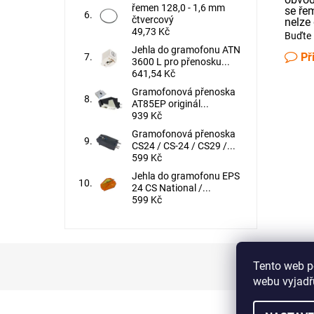
řemen 128,0 - 1,6 mm
se ře
čtvercový
nelze 
49,73 Kč
Buďte 
Jehla do gramofonu ATN
Př
3600 L pro přenosku...
641,54 Kč
Gramofonová přenoska
AT85EP originál...
939 Kč
Gramofonová přenoska
CS24 / CS-24 / CS29 /...
599 Kč
Jehla do gramofonu EPS
24 CS National /...
599 Kč
Tento web p
webu vyjadřu