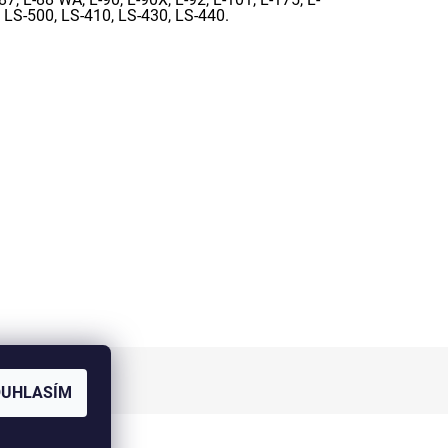
, LS-500, LS-410, LS-430, LS-440.
OUHLASÍM