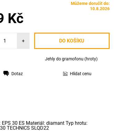
Můžeme doručit do:
10.8.2026
9 Kč
+
Jehly do gramofonu (hroty)
Dotaz
Hlídat cenu
 EPS 30 ES Materiál: diamant Typ hrotu:
PC-P30 TECHNICS SLQD22