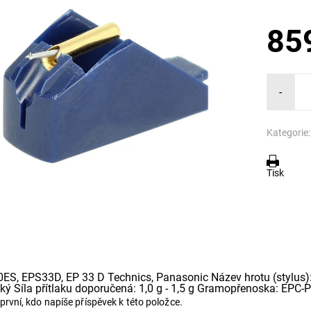
85
-
Kategorie:
Tisk
ES, EPS33D, EP 33 D Technics, Panasonic Název hrotu (stylus):
ický Síla přítlaku doporučená: 1,0 g - 1,5 g Gramopřenoska: E
první, kdo napíše příspěvek k této položce.