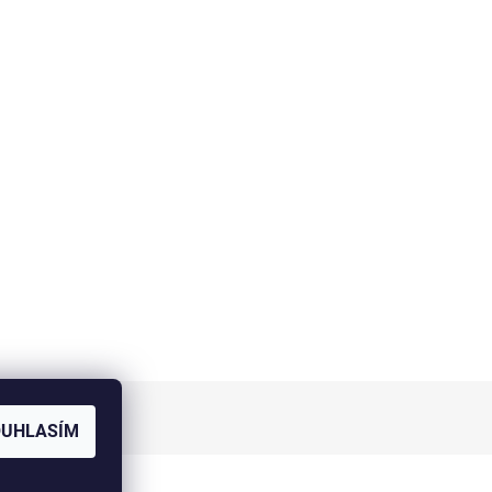
OUHLASÍM