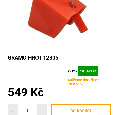
GRAMO HROT 12305
(2 ks)
SKLADEM
Můžeme doručit do:
10.8.2026
549 Kč
-
+