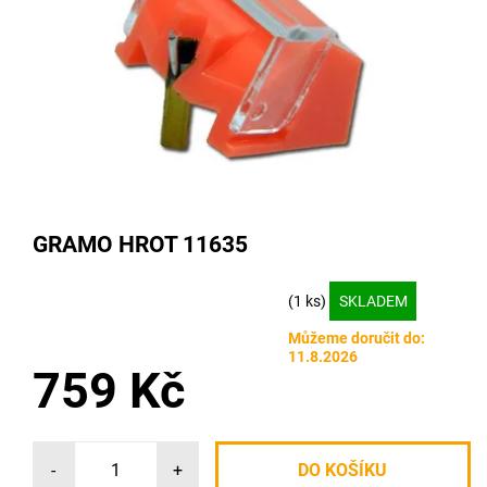
GRAMO HROT 11635
(1 ks)
SKLADEM
Můžeme doručit do:
11.8.2026
759 Kč
-
+