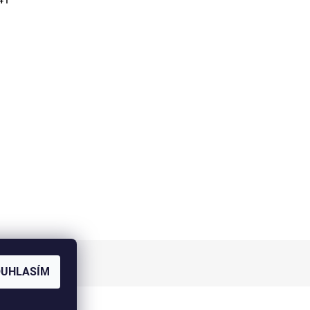
OUHLASÍM